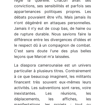
reglé la querelle. Chacun avait ses
convictions, ses sensibilités et parfois ses
appartenances politiques propres. Les
débats pouvaient être vifs. Mais jamais ils
n'ont dégénéré en attaques personnelles.
Jamais il n'y eut de coup bas, de haine ou
de rupture durable. Nous savions faire la
différence entre les divergences d'idées et
le respect dû à un compagnon de combat.
C'est sans doute l'une des plus belles
leçons que Marcel m'a laissées.
La diaspora camerounaise est un univers
particulier à plusieurs titres. Contrairement
à ce que beaucoup imaginent, les militants
financent très souvent eux-mêmes leurs
activités. Les subventions sont rares, voire
inexistantes. Les réunions, les
déplacements, les affiches, les
manifestations, les projets : tout ou