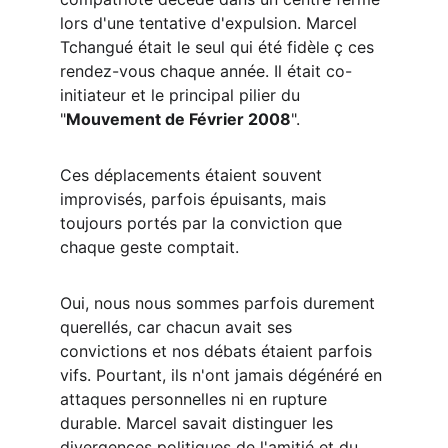
lors d'une tentative d'expulsion. Marcel 
Tchangué était le seul qui été fidèle ç ces 
rendez-vous chaque année. Il était co-
initiateur et le principal pilier du 
"
Mouvement de Février 2008
". 
Ces déplacements étaient souvent 
improvisés, parfois épuisants, mais 
toujours portés par la conviction que 
chaque geste comptait.
Oui, nous nous sommes parfois durement 
querellés, car chacun avait ses 
convictions et nos débats étaient parfois 
vifs. Pourtant, ils n'ont jamais dégénéré en 
attaques personnelles ni en rupture 
durable. Marcel savait distinguer les 
divergences politiques de l'amitié et du 