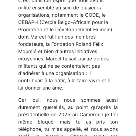
C'est dans cet esprit que nous avons 
milité ensemble au sein de plusieurs 
organisations, notamment le CODE, le 
CEBAPH (Cercle Belgo-Africain pour la 
Promotion et le Développement Humain), 
dont Marcel fut l'un des membres 
fondateurs, la Fondation Roland Félix 
Moumié et bien d'autres initiatives 
citoyennes. Marcel faisait partie de ces 
militants qui ne se contentaient pas 
d'adhérer à une organisation : il 
contribuait à la bâtir, à la faire vivre et à 
lui donner une âme.
Car oui, nous nous sommes aussi
durement querellés, au point qu'après la
présidentielle de 2025 au Cameroun je t'ai
même bloqué, mais tu as pris ton
téléphone, tu m'as appellé, et nous avons