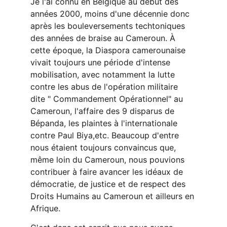
Je l'ai connu en Belgique au début des 
années 2000, moins d'une décennie donc 
après les bouleversements techtoniques 
des années de braise au Cameroun. À 
cette époque, la Diaspora camerounaise 
vivait toujours une période d'intense 
mobilisation, avec notamment la lutte 
contre les abus de l'opération militaire 
dite " Commandement Opérationnel" au 
Cameroun, l'affaire des 9 disparus de 
Bépanda, les plaintes à l'internationale 
contre Paul Biya,etc. Beaucoup d'entre 
nous étaient toujours convaincus que, 
même loin du Cameroun, nous pouvions 
contribuer à faire avancer les idéaux de 
démocratie, de justice et de respect des 
Droits Humains au Cameroun et ailleurs en 
Afrique.