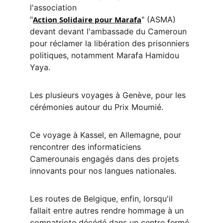
l'association 
"
Action Solidaire pour Marafa
" (ASMA) 
devant devant l'ambassade du Cameroun 
pour réclamer la libération des prisonniers 
politiques, notamment Marafa Hamidou 
Yaya. 
Les plusieurs voyages à Genève, pour les 
cérémonies autour du Prix Moumié. 
Ce voyage à Kassel, en Allemagne, pour 
rencontrer des informaticiens 
Camerounais engagés dans des projets 
innovants pour nos langues nationales. 
Les routes de Belgique, enfin, lorsqu'il 
fallait entre autres rendre hommage à un 
compatriote décédé dans un centre fermé 