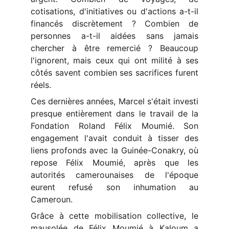
cotisations, d'initiatives ou d'actions a-t-il
financés discrètement ? Combien de
personnes a-t-il aidées sans jamais
chercher à être remercié ? Beaucoup
l'ignorent, mais ceux qui ont milité à ses
côtés savent combien ses sacrifices furent
réels.
Ces dernières années, Marcel s'était investi
presque entièrement dans le travail de la
Fondation Roland Félix Moumié. Son
engagement l'avait conduit à tisser des
liens profonds avec la Guinée-Conakry, où
repose Félix Moumié, après que les
autorités camerounaises de l'époque
eurent refusé son inhumation au
Cameroun.
Grâce à cette mobilisation collective, le
mausolée de Félix Moumié à Kaloum a