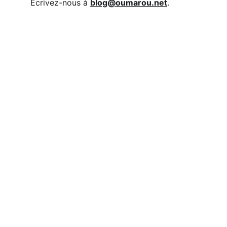
Écrivez-nous à 
blog@oumarou.net
.
A propos 