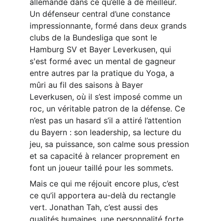
allemande dans ce qu’elle a de meilleur. 
Un défenseur central d’une constance 
impressionnante, formé dans deux grands 
clubs de la Bundesliga que sont le 
Hamburg SV et Bayer Leverkusen, qui 
s'est formé avec un mental de gagneur 
entre autres par la pratique du Yoga, a 
mûri au fil des saisons à Bayer 
Leverkusen, où il s’est imposé comme un 
roc, un véritable patron de la défense. Ce 
n’est pas un hasard s’il a attiré l’attention 
du Bayern : son leadership, sa lecture du 
jeu, sa puissance, son calme sous pression 
et sa capacité à relancer proprement en 
font un joueur taillé pour les sommets.
Mais ce qui me réjouit encore plus, c’est 
ce qu’il apportera au-delà du rectangle 
vert. Jonathan Tah, c’est aussi des 
qualités humaines, une personnalité forte, 