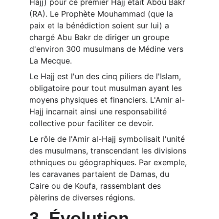
Hajj) pour ce premier Hajj était Abou Bakr 
(RA). Le Prophète Mouhammad (que la 
paix et la bénédiction soient sur lui) a 
chargé Abu Bakr de diriger un groupe 
d'environ 300 musulmans de Médine vers 
La Mecque.
Le Hajj est l'un des cinq piliers de l'Islam, 
obligatoire pour tout musulman ayant les 
moyens physiques et financiers. L'Amir al-
Hajj incarnait ainsi une responsabilité 
collective pour faciliter ce devoir.
Le rôle de l'Amir al-Hajj symbolisait l'unité 
des musulmans, transcendant les divisions 
ethniques ou géographiques. Par exemple, 
les caravanes partaient de Damas, du 
Caire ou de Koufa, rassemblant des 
pèlerins de diverses régions.
3. Évolution 