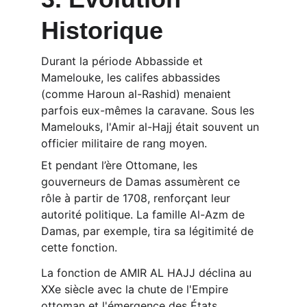
Historique
Durant la période Abbasside et 
Mamelouke, les califes abbassides 
(comme Haroun al-Rashid) menaient 
parfois eux-mêmes la caravane. Sous les 
Mamelouks, l'Amir al-Hajj était souvent un 
officier militaire de rang moyen.
Et pendant l’ère Ottomane, les 
gouverneurs de Damas assumèrent ce 
rôle à partir de 1708, renforçant leur 
autorité politique. La famille Al-Azm de 
Damas, par exemple, tira sa légitimité de 
cette fonction.
La fonction de AMIR AL HAJJ déclina au 
XXe siècle avec la chute de l'Empire 
ottoman et l'émergence des États 