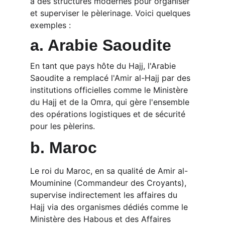
à des structures modernes pour organiser 
et superviser le pèlerinage. Voici quelques 
exemples :
a. Arabie Saoudite
En tant que pays hôte du Hajj, l'Arabie 
Saoudite a remplacé l'Amir al-Hajj par des 
institutions officielles comme le Ministère 
du Hajj et de la Omra, qui gère l'ensemble 
des opérations logistiques et de sécurité 
pour les pèlerins.
b. Maroc
Le roi du Maroc, en sa qualité de Amir al-
Mouminine (Commandeur des Croyants), 
supervise indirectement les affaires du 
Hajj via des organismes dédiés comme le 
Ministère des Habous et des Affaires 