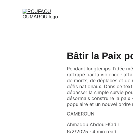
Bâtir la Paix
Pendant longtemps, l’idée mê
rattrapé par la violence : at
de morts, de déplacés et de r
défis nationaux. Dans ce tex
dépasser la simple survie pou
désormais construire la paix 
populaire et un nouvel ordre 
CAMEROUN
Ahmadou Abdoul-Kadir
6/2/2025
4 min read