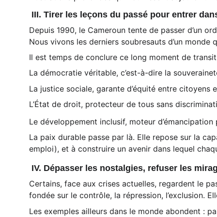
 III. Tirer les leçons du passé pour entrer dan
Depuis 1990, le Cameroun tente de passer d’un ordr
Nous vivons les derniers soubresauts d’un monde qu
Il est temps de conclure ce long moment de transiti
La démocratie véritable, c’est-à-dire la souverainet
La justice sociale, garante d’équité entre citoyens et
L’État de droit, protecteur de tous sans discriminat
Le développement inclusif, moteur d’émancipation 
La paix durable passe par là. Elle repose sur la cap
emploi), et à construire un avenir dans lequel chaq
 IV. Dépasser les nostalgies, refuser les mira
Certains, face aux crises actuelles, regardent le pa
fondée sur le contrôle, la répression, l’exclusion. 
Les exemples ailleurs dans le monde abondent : pa