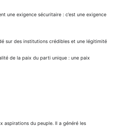
ent une exigence sécuritaire : c’est une exigence 
dé sur des institutions crédibles et une légitimité 
lité de la paix du parti unique : une paix 
 aspirations du peuple. Il a généré les 