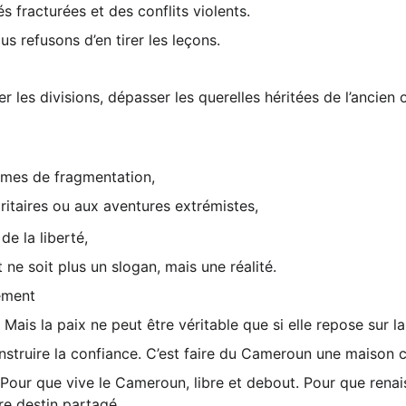
és fracturées et des conflits violents.
 refusons d’en tirer les leçons.
user les divisions, dépasser les querelles héritées de l’ancien
ormes de fragmentation,
ritaires ou aux aventures extrémistes,
de la liberté,
ne soit plus un slogan, mais une réalité.
ement 
ais la paix ne peut être véritable que si elle repose sur la j
econstruire la confiance. C’est faire du Cameroun une maison
 Pour que vive le Cameroun, libre et debout. Pour que renai
re destin partagé.