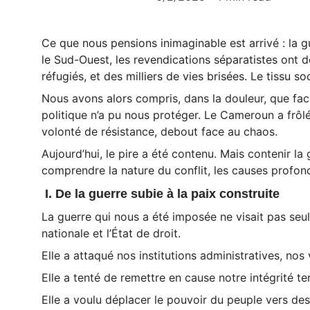
Ce que nous pensions inimaginable est arrivé : la 
le Sud-Ouest, les revendications séparatistes ont d
réfugiés, et des milliers de vies brisées. Le tissu s
Nous avons alors compris, dans la douleur, que face
politique n’a pu nous protéger. Le Cameroun a frôlé
volonté de résistance, debout face au chaos.
Aujourd’hui, le pire a été contenu. Mais contenir la
comprendre la nature du conflit, les causes profonde
 I. De la guerre subie à la paix construite 
La guerre qui nous a été imposée ne visait pas seule
nationale et l’État de droit.
Elle a attaqué nos institutions administratives, nos
Elle a tenté de remettre en cause notre intégrité terr
Elle a voulu déplacer le pouvoir du peuple vers des g