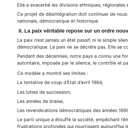
Elle a exacerbé les divisions ethniques, régionales 
Ce projet de désintégration doit continuer de nous a
nationale, démocratique et historique.
 II. La paix véritable repose sur un ordre nou
La paix n’est jamais un état passif, ni le simple sile
démocratique. La paix ne se décrète pas. Elle se co
Pendant des décennies, notre pays a connu une forme 
autoritaire, imposée par le silence, le contrôle et pa
Ce modèle a montré ses limites :
La tentative de coup d’État d’avril 1984,
Les luttes de succession,
Les années de braise,
Les revendications démocratiques des années 1990
Le parti unique a étouffé la société, empêchant l’é
frustrations profondes qui nourrissent aujourd’hui le