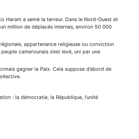
oko Haram a semé la terreur. Dans le Nord-Ouest et 
 un million de déplacés internes, environ 50 000 
régionale, appartenance religieuse ou conviction 
 peuple camerounais s’est levé, uni par une 
désormais gagner la Paix. Cela suppose d’abord de 
ollective.
ion : la démocratie, la République, l’unité 