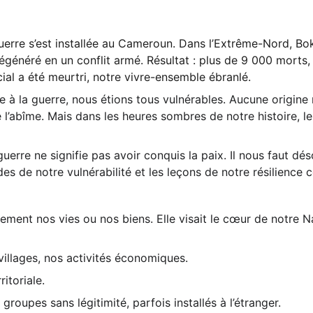
guerre s’est installée au Cameroun. Dans l’Extrême-Nord, B
égénéré en un conflit armé. Résultat : plus de 9 000 morts,
ocial a été meurtri, notre vivre-ensemble ébranlé.
 à la guerre, nous étions tous vulnérables. Aucune origine 
 l’abîme. Mais dans les heures sombres de notre histoire, le
 guerre ne signifie pas avoir conquis la paix. Il nous faut 
s de notre vulnérabilité et les leçons de notre résilience c
ment nos vies ou nos biens. Elle visait le cœur de notre Nat
 villages, nos activités économiques.
itoriale.
roupes sans légitimité, parfois installés à l’étranger.