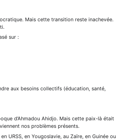
ratique. Mais cette transition reste inachevée. 
i.
sé sur :
ndre aux besoins collectifs (éducation, santé, 
’époque d’Ahmadou Ahidjo. Mais cette paix-là était 
ue viennent nos problèmes présents.
 en URSS, en Yougoslavie, au Zaïre, en Guinée ou 