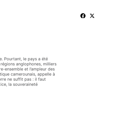
. Pourtant, le pays a été
 régions anglophones, milliers
vre-ensemble et l’ampleur des
tique camerounais, appelle à
e ne suffit pas : il faut
ice, la souveraineté