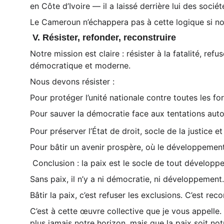
en Côte d’Ivoire — il a laissé derrière lui des sociét
Le Cameroun n’échappera pas à cette logique si nous
 V. Résister, refonder, reconstruire 
Notre mission est claire : résister à la fatalité, ref
démocratique et moderne.
Nous devons résister :
Pour protéger l’unité nationale contre toutes les f
Pour sauver la démocratie face aux tentations auto
Pour préserver l’État de droit, socle de la justice et 
Pour bâtir un avenir prospère, où le développement 
 Conclusion : la paix est le socle de tout développ
Sans paix, il n’y a ni démocratie, ni développement. M
Bâtir la paix, c’est refuser les exclusions. C’est r
C’est à cette œuvre collective que je vous appelle.
plus jamais notre horizon, mais que la paix soit not