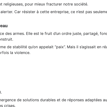
et religieuses, pour mieux fracturer notre société.
lerter. Car résister à cette entreprise, ce n’est pas seulem
veau 
nce des armes. Elle est le fruit d’un ordre juste, partagé, fon
nstruit.
de stabilité qu’on appelait “paix”. Mais il s’agissait en réa
rfois la violence.
.
mergence de solutions durables et de réponses adaptées aux
s crises.